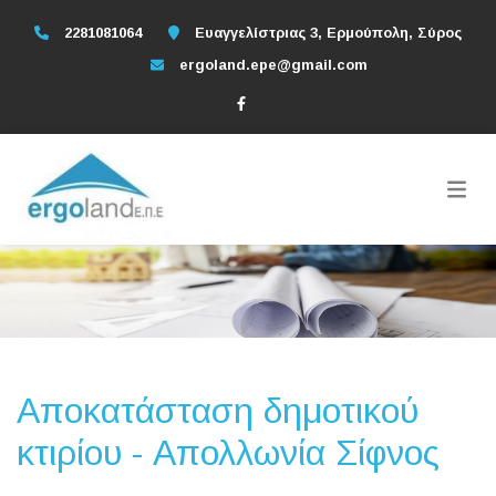
2281081064
Ευαγγελίστριας 3, Ερμούπολη, Σύρος
ergoland.epe@gmail.com
Αποκατάσταση δημοτικού
κτιρίου - Απολλωνία Σίφνος