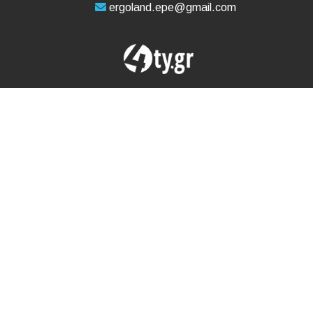
ergoland.epe@gmail.com