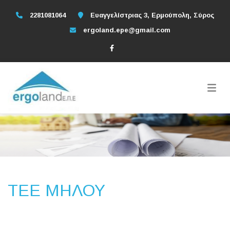
2281081064
Ευαγγελίστριας 3, Ερμούπολη, Σύρος
ergoland.epe@gmail.com
ΤΕΕ ΜΗΛΟΥ